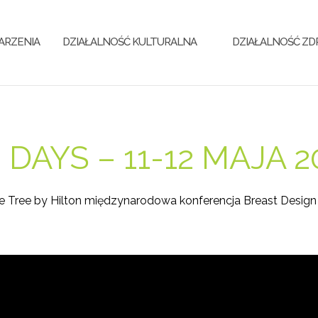
ARZENIA
DZIAŁALNOŚĆ KULTURALNA
DZIAŁALNOŚĆ Z
DAYS – 11-12 MAJA 20
ble Tree by Hilton międzynarodowa konferencja Breast Design