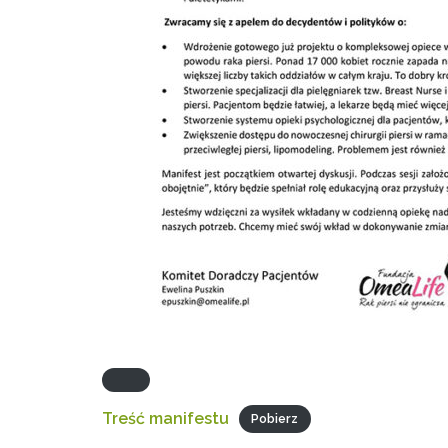
Treść manifestu
Pobierz