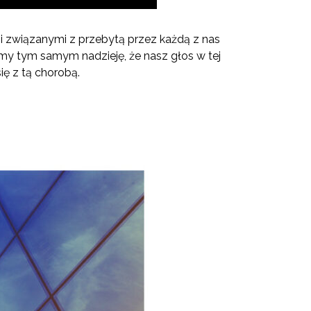
i związanymi z przebytą przez każdą z nas
my tym samym nadzieję, że nasz głos w tej
ę z tą chorobą.