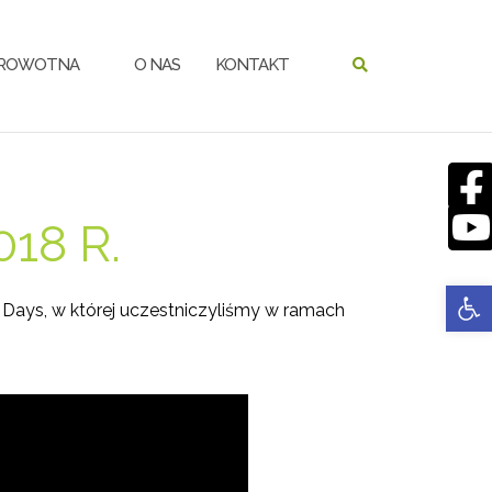
DROWOTNA
O NAS
KONTAKT
18 R.
Open 
 Days, w której uczestniczyliśmy w ramach