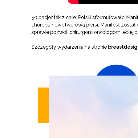
50 pacjentek z całej Polski sformułowało Ma
chorobą nowotworową piersi. Manifest został 
sprawie pozwoli chirurgom onkologom lepiej p
Szczegóły wydarzenia na stronie
breastdesi