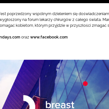
nifest poprzedzony wspólnym dzieleniem się doświadczeniam
wygłoszony na forum lekarzy chirurgów z całego świata. Ma
omagać kobietom, którym przyjdzie w przyszłości zmagać si
gndays.com
oraz
www.facebook.com