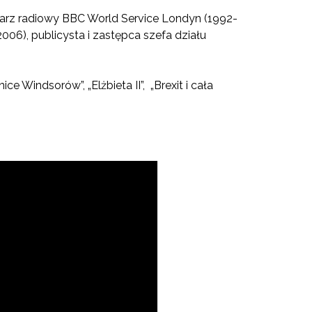
ikarz radiowy BBC World Service Londyn (1992-
06), publicysta i zastępca szefa działu
e Windsorów”, „Elżbieta II”, „Brexit i cała