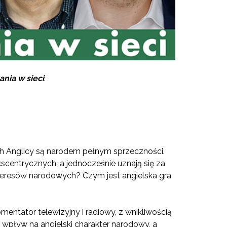
ania w sieci
.
ch Anglicy są narodem pełnym sprzeczności.
scentrycznych, a jednocześnie uznają się za
nteresów narodowych? Czym jest angielska gra
mentator telewizyjny i radiowy, z wnikliwością
h wpływ na angielski charakter narodowy, a