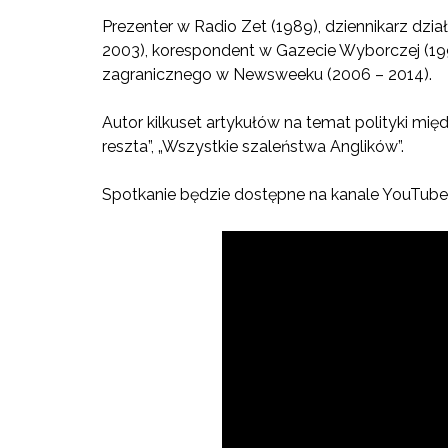
Prezenter w Radio Zet (1989), dziennikarz dz
2003), korespondent w Gazecie Wyborczej (1993
zagranicznego w Newsweeku (2006 – 2014).
Autor kilkuset artykułów na temat polityki międ
reszta”, „Wszystkie szaleństwa Anglików”.
Spotkanie będzie dostępne na kanale YouTube