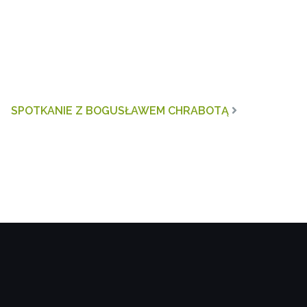
SPOTKANIE Z BOGUSŁAWEM CHRABOTĄ