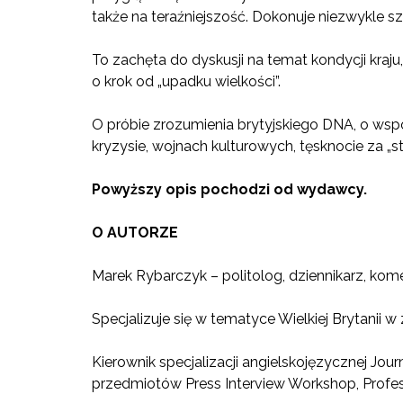
także na teraźniejszość. Dokonuje niezwykle szc
To zachęta do dyskusji na temat kondycji kraju,
o krok od „upadku wielkości”.
O próbie zrozumienia brytyjskiego DNA, o współ
kryzysie, wojnach kulturowych, tęsknocie za „s
Powyższy opis pochodzi od wydawcy.
O AUTORZE
Marek Rybarczyk – politolog, dziennikarz, kome
Specjalizuje się w tematyce Wielkiej Brytanii w z
Kierownik specjalizacji angielskojęzycznej Jou
przedmiotów Press Interview Workshop, Profes